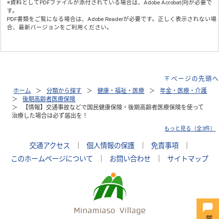
※資料としてPDFファイルが添付されている場合は、
Adobe Acrobat(R)
が必要で
す。
PDF書類をご覧になる場合は、
Adobe Reader
が必要です。正しく表示されない場
合、最新バージョンをご利用ください。
ページの先頭へ
ホーム
分類から探す
健康・福祉・医療
年金・医療・介護
後期高齢者医療保険
【情報】交通事故などで国民健康保険・後期高齢者医療保険を使って
治療した場合は必ず届出を！
もっと見る（全3件）
交通アクセス
｜
個人情報の保護
｜
免責事項
｜
このホームページについて
｜
お問い合わせ
｜
サイトマップ