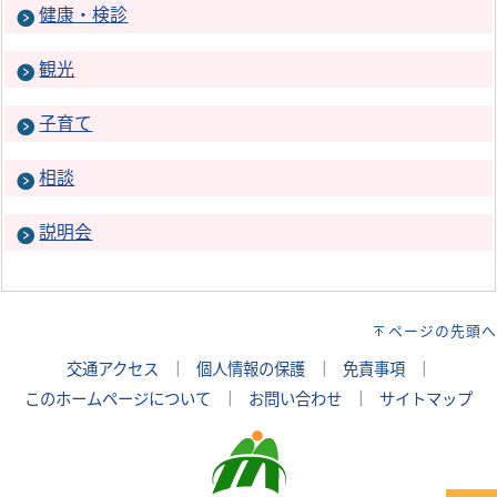
健康・検診
観光
子育て
相談
説明会
ページの先頭へ
交通アクセス
｜
個人情報の保護
｜
免責事項
｜
このホームページについて
｜
お問い合わせ
｜
サイトマップ