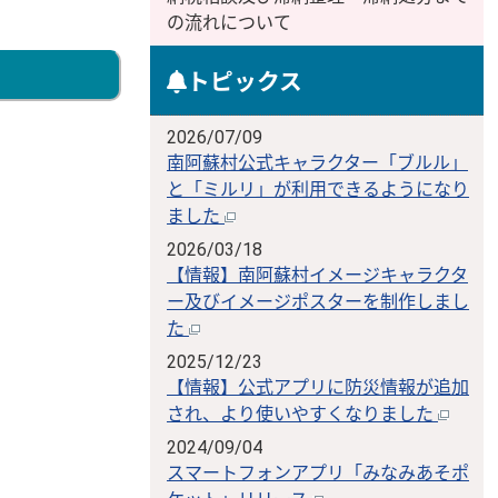
の流れについて
トピックス
2026/07/09
南阿蘇村公式キャラクター「ブルル」
と「ミルリ」が利用できるようになり
ました
2026/03/18
【情報】南阿蘇村イメージキャラクタ
ー及びイメージポスターを制作しまし
ださい
た
2025/12/23
【情報】公式アプリに防災情報が追加
され、より使いやすくなりました
2024/09/04
スマートフォンアプリ「みなみあそポ