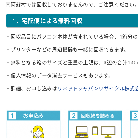
南阿蘇村では回収しておりませんので、ご注意ください
1．宅配便による無料回収
・回収品目にパソコン本体が含まれている場合、1箱分
・プリンターなどの周辺機器も一緒に回収できます。
・無料となる箱のサイズと重量の上限は、3辺の合計140c
・個人情報のデータ消去サービスもあります。
・詳細、お申し込みは
リネットジャパンリサイクル株式