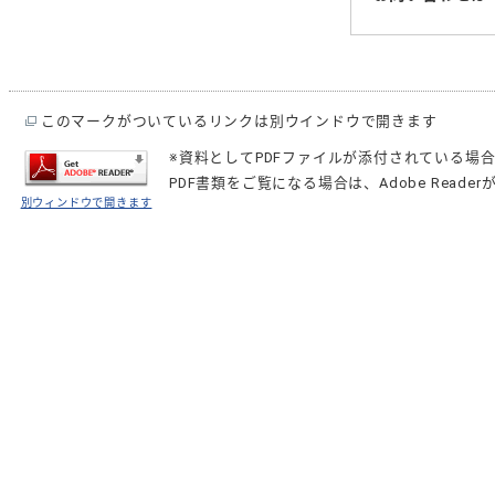
このマークがついているリンクは別ウインドウで開きます
※資料としてPDFファイルが添付されている場
PDF書類をご覧になる場合は、
Adobe Reader
別ウィンドウで開きます