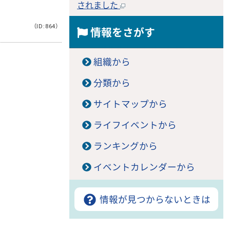
されました
（ID:864）
情報をさがす
組織から
分類から
。
サイトマップから
ライフイベントから
ランキングから
イベントカレンダーから
情報が見つからないときは