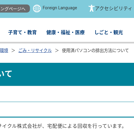
Foreign Language
アクセシビリティ
ングページへ
子育て・教育
健康・福祉・医療
しごと・観光
環境
ごみ・リサイクル
使用済パソコンの排出方法について
いて
サイクル株式会社が、宅配便による回収を行っています。