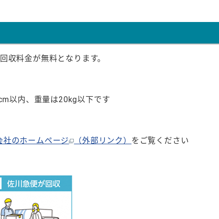
。
の回収料金が無料となります。
m以内、重量は20kg以下です
会社のホームページ
（外部リンク）
をご覧く