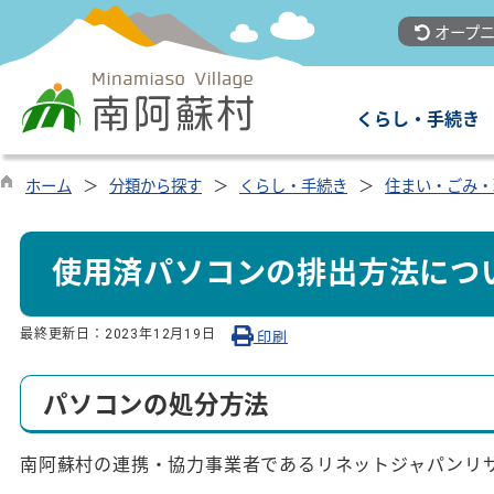
オープニ
くらし・手続き
ホーム
分類から探す
くらし・手続き
住まい・ごみ・
使用済パソコンの排出方法につ
最終更新日：
2023年12月19日
印刷
パソコンの処分方法
南阿蘇村の連携・協力事業者であるリネットジャパンリ