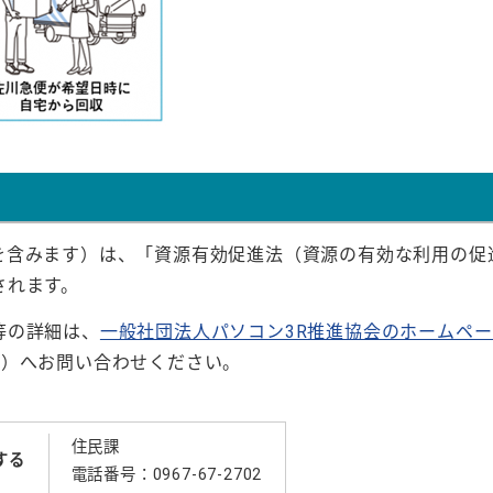
を含みます）は、「資源有効促進法（資源の有効な利用の促
されます。
等の詳細は、
一般社団法人パソコン3R推進協会のホームペ
685）へお問い合わせください。
住民課
する
電話番号：0967-67-2702