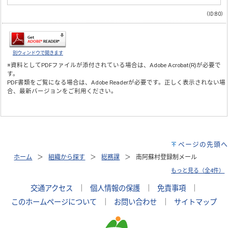
（ID:80）
別ウィンドウで開きます
※資料としてPDFファイルが添付されている場合は、
Adobe Acrobat(R)
が必要で
す。
PDF書類をご覧になる場合は、
Adobe Reader
が必要です。正しく表示されない場
合、最新バージョンをご利用ください。
ページの先頭へ
ホーム
組織から探す
総務課
南阿蘇村登録制メール
もっと見る（全4件）
交通アクセス
｜
個人情報の保護
｜
免責事項
｜
このホームページについて
｜
お問い合わせ
｜
サイトマップ