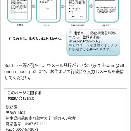
Sslエラー等が発生し、空メール登録ができない方は《somu@vill.
minamiaso.lg.jp》まで、お住まいの行政区を入力しメールを送信
してください。
このページに関する
お問い合わせは
総務課
〒869-1404
熊本県阿蘇郡南阿蘇村大字河陽1705番地1
電話番号：0967-67-1111
Fax：0967-67-2073