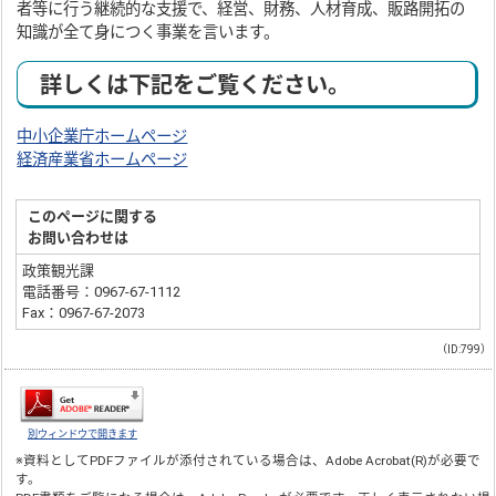
者等に行う継続的な支援で、経営、財務、人材育成、販路開拓の
知識が全て身につく事業を言います。
詳しくは下記をご覧ください。
中小企業庁ホームページ
経済産業省ホームページ
このページに関する
お問い合わせは
政策観光課
電話番号：0967-67-1112
Fax：0967-67-2073
（ID:799）
別ウィンドウで開きます
※資料としてPDFファイルが添付されている場合は、
Adobe Acrobat(R)
が必要で
す。