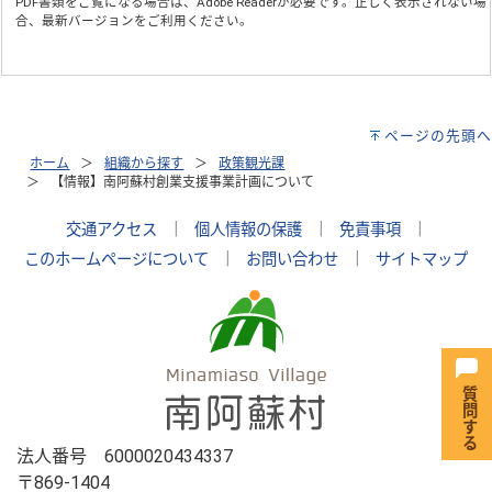
PDF書類をご覧になる場合は、
Adobe Reader
が必要です。正しく表示されない場
合、最新バージョンをご利用ください。
ページの先頭へ
ホーム
組織から探す
政策観光課
【情報】南阿蘇村創業支援事業計画について
交通アクセス
｜
個人情報の保護
｜
免責事項
｜
このホームページについて
｜
お問い合わせ
｜
サイトマップ
法人番号 6000020434337
〒869-1404