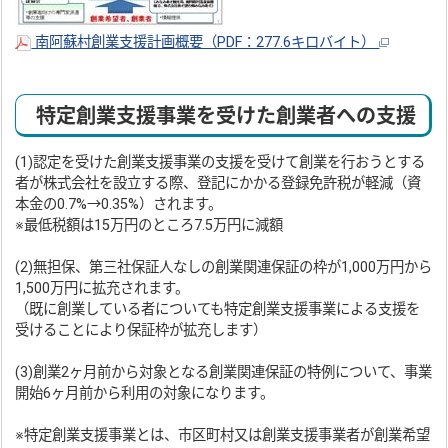
南阿蘇村創業支援計画概要（PDF：277.6キロバイト）
特定創業支援事業を受けた創業者への支援
(1)認定を受けた創業支援事業の支援を受けて創業を行おうとする
者が株式会社を設立する際、登記にかかる登録免許税が軽減（資
本金の0.7%→0.35%）されます。
※最低税額は15万円のところ7.5万円に減額
(2)無担保、第三社保証人なしの創業関連保証の枠が1,000万円から
1,500万円に拡充されます。
（既に創業している者についても特定創業支援事業による支援を
受けることにより保証枠が拡充します）
(3)創業2ヶ月前から対象となる創業関連保証の特例について、事業
開始6ヶ月前から利用の対象になります。
※特定創業支援事業とは、市区町村又は創業支援事業者が創業希望