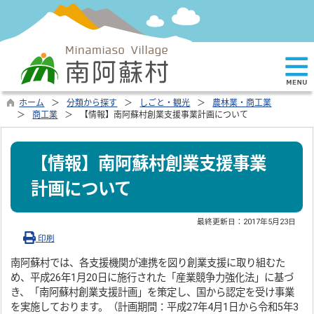
ホーム
分類から探す
しごと・観光
農林業・商工業
商工業
【情報】南阿蘇村創業支援事業計画について
【情報】南阿蘇村創業支援事業
計画について
最終更新日：
2017年5月23日
印刷
南阿蘇村では、各支援機関が連携を図り創業支援に取り組むた
め、平成26年1月20日に施行された「産業競争力強化法」に基づ
き、「南阿蘇村創業支援計画」を策定し、国から認定を受け事業
を実施しております。（計画期間：平成27年4月1日から令和5年3