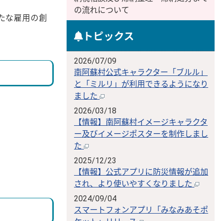
の流れについて
たな雇用の創
トピックス
2026/07/09
南阿蘇村公式キャラクター「ブルル」
と「ミルリ」が利用できるようになり
ました
。
2026/03/18
【情報】南阿蘇村イメージキャラクタ
ー及びイメージポスターを制作しまし
た
2025/12/23
【情報】公式アプリに防災情報が追加
され、より使いやすくなりました
2024/09/04
スマートフォンアプリ「みなみあそポ