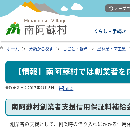
オープニ
くらし・手続き
ホーム
分類から探す
しごと・観光
農林業・商工業
【情報】南阿蘇村では創業者を
最終更新日：
2017年9月15日
印刷
南阿蘇村創業者支援信用保証料補給
創業者の支援として、創業時の借り入れにかかる信用保