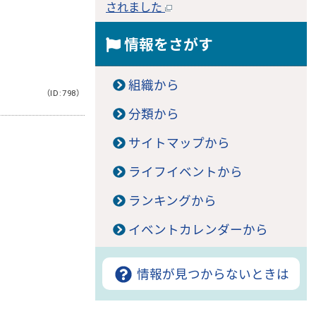
されました
情報をさがす
組織から
（ID:798）
分類から
サイトマップから
ライフイベントから
。
ランキングから
イベントカレンダーから
情報が見つからないときは