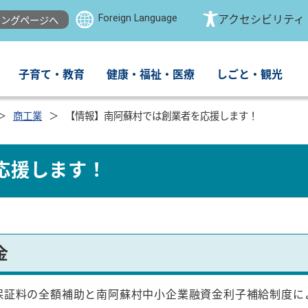
Foreign Language
アクセシビリティ
ングページへ
子育て・教育
健康・福祉・医療
しごと・観光
商工業
【情報】南阿蘇村では創業者を応援します！
応援します！
金
証料の全額補助と南阿蘇村中小企業融資金利子補給制度に