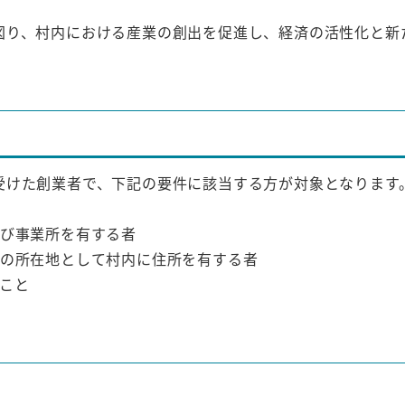
り、村内における産業の創出を促進し、経済の活性化と新
受けた創業者で、下記の要件に該当する方が対象となります
及び事業所を有する者
所の所在地として村内に住所を有する者
こと