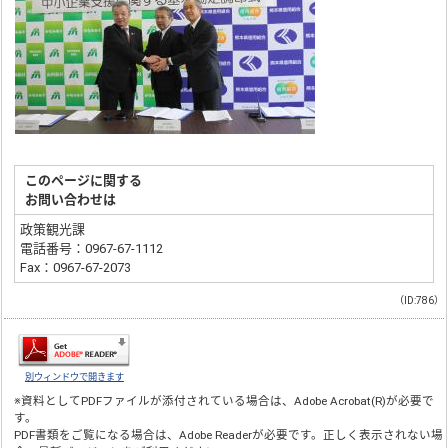
このページに関する
お問い合わせは
政策観光課
電話番号：0967-67-1112
Fax：0967-67-2073
（ID:786）
別ウィンドウで開きます
※資料としてPDFファイルが添付されている場合は、
Adobe Acrobat(R)
が必要で
す。
PDF書類をご覧になる場合は、
Adobe Reader
が必要です。正しく表示されない場