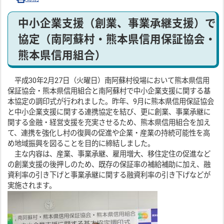
中小企業支援（創業、事業承継支援）で
協定（南阿蘇村・熊本県信用保証協会・
熊本県信用組合）
平成30年2月27日（火曜日）南阿蘇村役場において熊本県信用
保証協会・熊本県信用組合と南阿蘇村で中小企業支援に関する基
本協定の調印式が行われました。昨年、9月に熊本県信用保証協会
と中小企業支援に関する連携協定を結び、更に創業、事業承継に
関する金融・経営支援を充実させるため、熊本県信用組合を加え
て、連携を強化し村の復興の促進や企業・産業の持続可能性を高
め地域振興を図ることを目的に締結しました。
主な内容は、産業、事業承継、雇用増大、移住定住の促進など
の創業支援の後押しのため、既存の保証率の補給補助に加え、融
資利率の引き下げと事業承継に関する融資利率の引き下げなどが
実施されます。