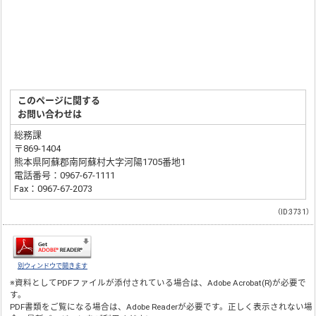
このページに関する
お問い合わせは
総務課
〒869-1404
熊本県阿蘇郡南阿蘇村大字河陽1705番地1
電話番号：0967-67-1111
Fax：0967-67-2073
（ID:3731）
別ウィンドウで開きます
※資料としてPDFファイルが添付されている場合は、
Adobe Acrobat(R)
が必要で
す。
PDF書類をご覧になる場合は、
Adobe Reader
が必要です。正しく表示されない場