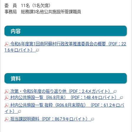
委 員 11名（1名欠席）
事務局 総務課3名他公共施設所管課職員
内容
令和6年度第1回南阿蘇村行政改革推進委員会の概要（PDF：22
1.6キロバイト）
資料
次第・令和5年度の振り返り他（PDF：2.4メガバイト）
村内公共施設一覧（R6.8月末）（PDF：148.4キロバイト）
村内公共施設一覧 抜粋（R06.8月末現在）（PDF：61.2キロバ
イト）
担当課説明資料（PDF：867.9キロバイト）