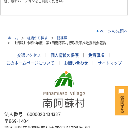
合、最新バージョンをご利用ください。
ページの先頭へ
ホーム
組織から探す
総務課
【情報】令和6年度 第1回南阿蘇村行政改革推進委員会報告
交通アクセス
｜
個人情報の保護
｜
免責事項
｜
このホームページについて
｜
お問い合わせ
｜
サイトマップ
法人番号 6000020434337
〒869-1404