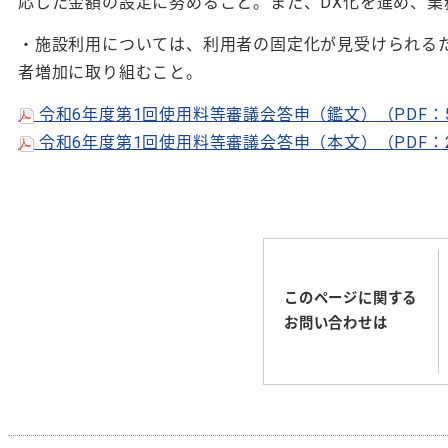
応じた金額の設定に努めること。また、DX化を進め、業
・施設利用については、利用者の固定化が見受けられる
者増加に取り組むこと。
令和6年度第1回使用料等審議会答申（鑑文）（PDF：5
令和6年度第1回使用料等審議会答申（本文）（PDF：2
このページに関する
お問い合わせは