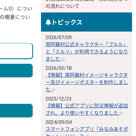
の流れについて
ームD）につい
その概要につい
トピックス
2026/07/09
南阿蘇村公式キャラクター「ブルル」
と「ミルリ」が利用できるようになり
ました
2026/03/18
【情報】南阿蘇村イメージキャラクタ
ー及びイメージポスターを制作しまし
た
2025/12/23
【情報】公式アプリに防災情報が追加
され、より使いやすくなりました
2024/09/04
スマートフォンアプリ「みなみあそポ