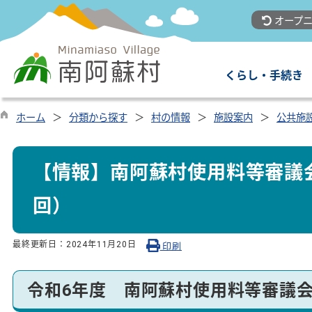
オープニ
くらし・手続き
ホーム
分類から探す
村の情報
施設案内
公共施
【情報】南阿蘇村使用料等審議
回）
最終更新日：
2024年11月20日
印刷
令和6年度 南阿蘇村使用料等審議会