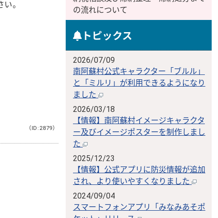
さい。
の流れについて
トピックス
2026/07/09
南阿蘇村公式キャラクター「ブルル」
と「ミルリ」が利用できるようになり
ました
2026/03/18
【情報】南阿蘇村イメージキャラクタ
（ID:2879）
ー及びイメージポスターを制作しまし
た
2025/12/23
。
【情報】公式アプリに防災情報が追加
され、より使いやすくなりました
2024/09/04
スマートフォンアプリ「みなみあそポ