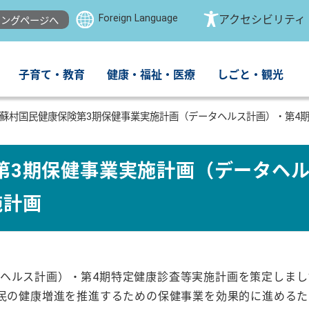
Foreign Language
アクセシビリティ
ングページへ
子育て・教育
健康・福祉・医療
しごと・観光
蘇村国民健康保険第3期保健事業実施計画（データヘルス計画）・第4
第3期保健事業実施計画（データヘ
施計画
ヘルス計画）・第4期特定健康診査等実施計画を策定しまし
住民の健康増進を推進するための保健事業を効果的に進める