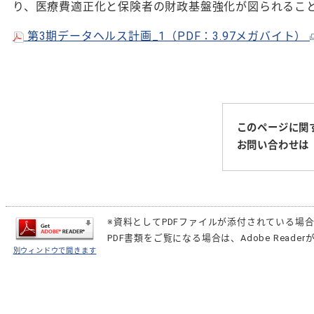
り、医療費適正化と保険者の財政基盤強化が図られるこ
第3期データヘルス計画_1（PDF：3.97メガバイト）
このページに関
お問い合わせは
※資料としてPDFファイルが添付されている場
PDF書類をご覧になる場合は、
Adobe Reader
別ウィンドウで開きます