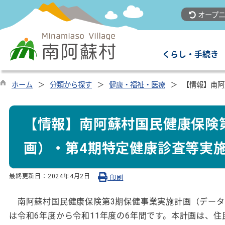
オープニ
くらし・手続き
ホーム
分類から探す
健康・福祉・医療
【情報】南阿
【情報】南阿蘇村国民健康保険
画）・第4期特定健康診査等実
最終更新日：
2024年4月2日
印刷
南阿蘇村国民健康保険第3期保健事業実施計画（データ
は令和6年度から令和11年度の6年間です。本計画は、