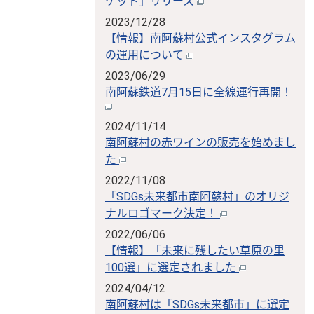
ケット」リリース
2023/12/28
【情報】南阿蘇村公式インスタグラム
の運用について
2023/06/29
南阿蘇鉄道7月15日に全線運行再開！
2024/11/14
南阿蘇村の赤ワインの販売を始めまし
た
2022/11/08
「SDGs未来都市南阿蘇村」のオリジ
ナルロゴマーク決定！
2022/06/06
【情報】「未来に残したい草原の里
100選」に選定されました
2024/04/12
南阿蘇村は「SDGs未来都市」に選定