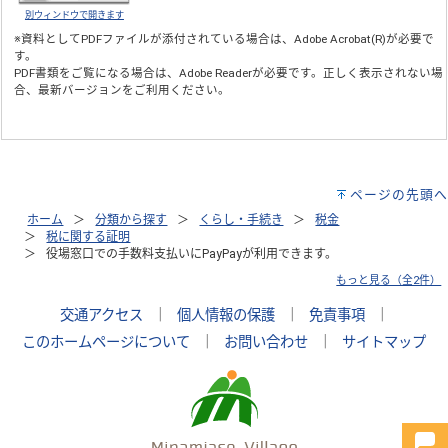
別ウィンドウで開きます
※資料としてPDFファイルが添付されている場合は、
Adobe Acrobat(R)
が必要で
す。
PDF書類をご覧になる場合は、
Adobe Reader
が必要です。正しく表示されない場
合、最新バージョンをご利用ください。
ページの先頭へ
ホーム
分類から探す
くらし・手続き
税金
税に関する証明
役場窓口での手数料支払いにPayPayが利用できます。
もっと見る（全2件）
交通アクセス
｜
個人情報の保護
｜
免責事項
｜
このホームページについて
｜
お問い合わせ
｜
サイトマップ