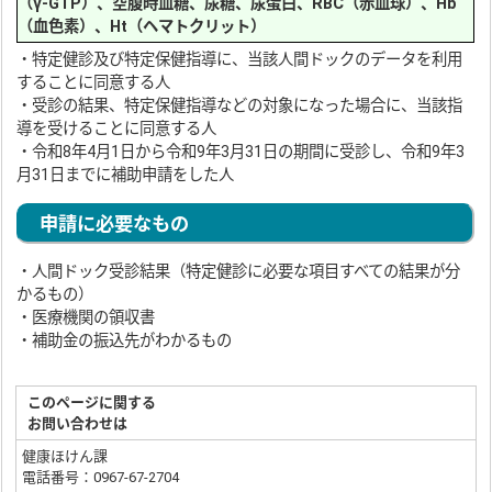
（γ-GTP）、空腹時血糖、尿糖、尿蛋白、RBC（赤血球）、Hb
（血色素）、Ht（ヘマトクリット）
・特定健診及び特定保健指導に、当該人間ドックのデータを利用
することに同意する人
・受診の結果、特定保健指導などの対象になった場合に、当該指
導を受けることに同意する人
・令和8年4月1日から令和9年3月31日の期間に受診し、令和9年3
月31日までに補助申請をした人
申請に必要なもの
・人間ドック受診結果（特定健診に必要な項目すべての結果が分
かるもの）
・医療機関の領収書
・補助金の振込先がわかるもの
このページに関する
お問い合わせは
健康ほけん課
電話番号：0967-67-2704