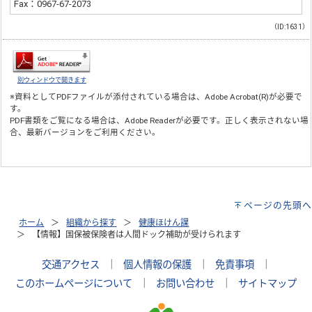
Fax：0967-67-2073
（ID:1631）
別ウィンドウで開きます
※資料としてPDFファイルが添付されている場合は、
Adobe Acrobat(R)
が必要で
す。
PDF書類をご覧になる場合は、
Adobe Reader
が必要です。正しく表示されない場
合、最新バージョンをご利用ください。
ページの先頭へ
ホーム
組織から探す
健康ほけん課
【情報】国保被保険者は人間ドック補助が受けられます
交通アクセス
｜
個人情報の保護
｜
免責事項
｜
このホームページについて
｜
お問い合わせ
｜
サイトマップ