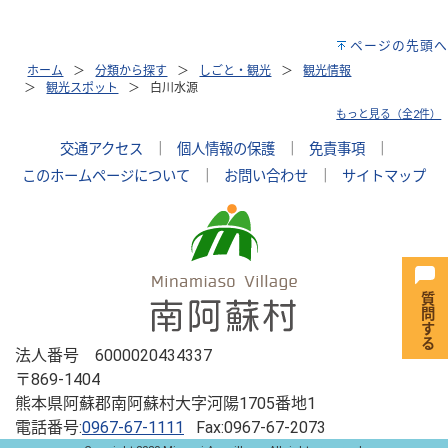
ページの先頭へ
ホーム
分類から探す
しごと・観光
観光情報
観光スポット
白川水源
もっと見る（全2件）
交通アクセス
｜
個人情報の保護
｜
免責事項
｜
このホームページについて
｜
お問い合わせ
｜
サイトマップ
法人番号 6000020434337
〒869-1404
熊本県阿蘇郡南阿蘇村大字河陽1705番地1
電話番号:
0967-67-1111
Fax:0967-67-2073