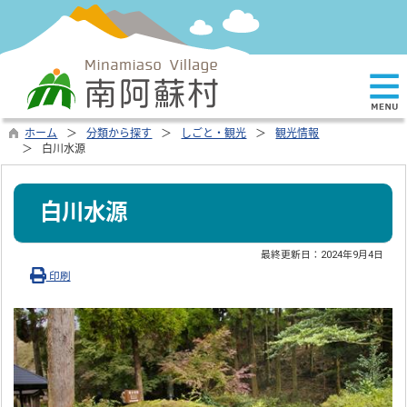
ホーム
分類から探す
しごと・観光
観光情報
白川水源
白川水源
最終更新日：
2024年9月4日
印刷