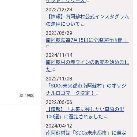
ケット」リリース
2023/12/28
【情報】南阿蘇村公式インスタグラム
の運用について
2023/06/29
南阿蘇鉄道7月15日に全線運行再開！
2024/11/14
南阿蘇村の赤ワインの販売を始めまし
た
2022/11/08
「SDGs未来都市南阿蘇村」のオリジ
ナルロゴマーク決定！
（ID:1985）
2022/06/06
【情報】「未来に残したい草原の里
100選」に選定されました
。
2024/04/12
南阿蘇村は「SDGs未来都市」に選定