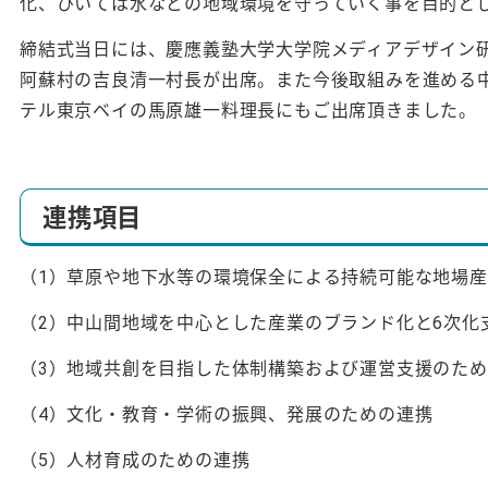
化、ひいては水などの地域環境を守っていく事を目的と
締結式当日には、慶應義塾大学大学院メディアデザイン
阿蘇村の吉良清一村長が出席。また今後取組みを進める
テル東京ベイの馬原雄一料理長にもご出席頂きました。
連携項目
（1）草原や地下水等の環境保全による持続可能な地場
（2）中山間地域を中心とした産業のブランド化と6次化
（3）地域共創を目指した体制構築および運営支援のた
（4）文化・教育・学術の振興、発展のための連携
（5）人材育成のための連携