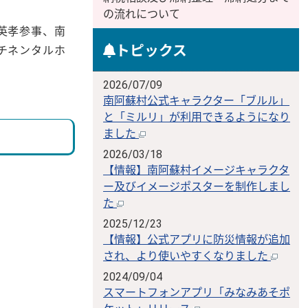
の流れについて
英孝参事、南
トピックス
チネンタルホ
2026/07/09
南阿蘇村公式キャラクター「ブルル」
と「ミルリ」が利用できるようになり
ました
2026/03/18
【情報】南阿蘇村イメージキャラクタ
ー及びイメージポスターを制作しまし
た
2025/12/23
【情報】公式アプリに防災情報が追加
され、より使いやすくなりました
2024/09/04
スマートフォンアプリ「みなみあそポ