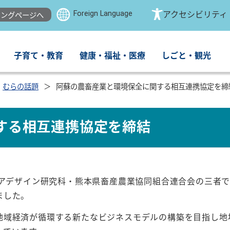
Foreign Language
アクセシビリティ
ングページへ
子育て・教育
健康・福祉・医療
しごと・観光
むらの話題
阿蘇の農畜産業と環境保全に関する相互連携協定を締
する相互連携協定を締結
ィアデザイン研究科・熊本県畜産農業協同組合連合会の三者
ました。
地域経済が循環する新たなビジネスモデルの構築を目指し地