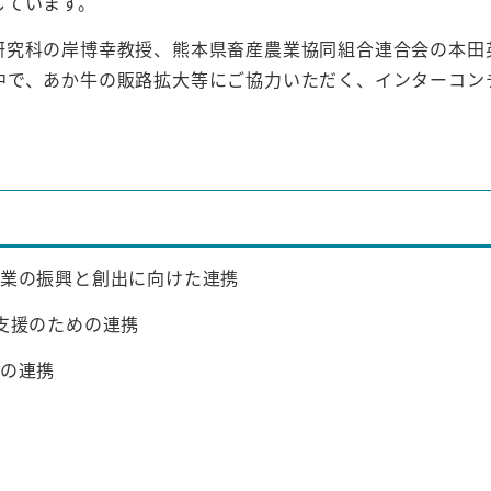
しています。
研究科の岸博幸教授、熊本県畜産農業協同組合連合会の本田
中で、あか牛の販路拡大等にご協力いただく、インターコン
産業の振興と創出に向けた連携
支援のための連携
めの連携