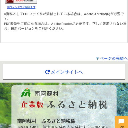
別ウィンドウで開きます
※資料としてPDFファイルが添付されている場合は、
Adobe Acrobat(R)
が必要で
す。
PDF書類をご覧になる場合は、
Adobe Reader
が必要です。正しく表示されない場
合、最新バージョンをご利用ください。
ページの先頭へ
メインサイトへ
南阿蘇村 ふるさと納税係
〒869-1404 熊本県阿蘇郡南阿蘇村大字河陽1705