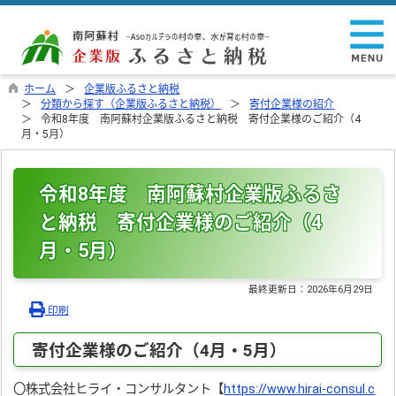
ホーム
企業版ふるさと納税
分類から探す（企業版ふるさと納税）
寄付企業様の紹介
令和8年度 南阿蘇村企業版ふるさと納税 寄付企業様のご紹介（4
月・5月）
令和8年度 南阿蘇村企業版ふるさ
と納税 寄付企業様のご紹介（4
月・5月）
最終更新日：
2026年6月29日
印刷
寄付企業様のご紹介（4月・5月）
〇株式会社ヒライ・コンサルタント【
https://www.hirai-consul.c