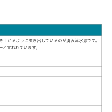
き上がるように噴き出しているのが湧沢津水源です。
一と言われています。