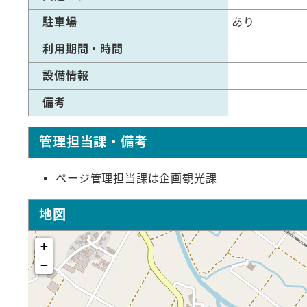
駐車場
あり
利用期間・時間
設備情報
備考
管理担当課・備考
ページ管理担当課は企画観光課
地図
+
−