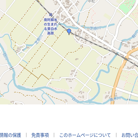
情報の保護
｜
免責事項
｜
このホームページについて
｜
お問い