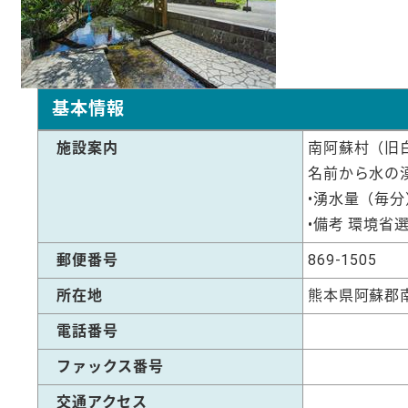
基本情報
施設案内
南阿蘇村（旧
名前から水の
•湧水量（毎分
•備考 環境
郵便番号
869-1505
所在地
熊本県阿蘇郡
電話番号
ファックス番号
交通アクセス