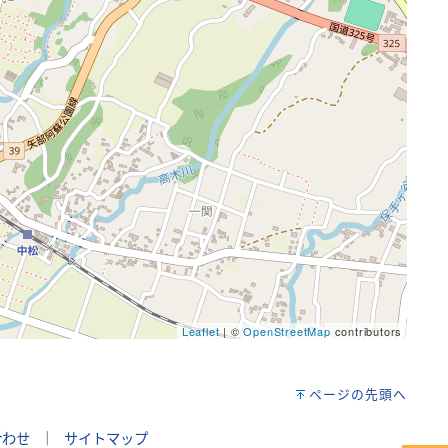
Leaflet
| ©
OpenStreetMap
contributors
ページの先頭へ
合わせ
｜
サイトマップ