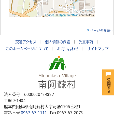
Leaflet
| ©
OpenStreetMap
contributors
ページの先頭へ
交通アクセス
｜
個人情報の保護
｜
免責事項
｜
このホームページについて
｜
お問い合わせ
｜
サイトマップ
法人番号 6000020434337
〒869-1404
熊本県阿蘇郡南阿蘇村大字河陽1705番地1
電話番号:
0967-67-1111
Fax:0967-67-2073