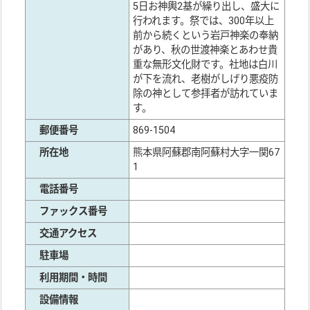
5日お神輿2基が繰り出し、盛大に
行われます。祭では、300年以上
前から続くという岩戸神楽の奉納
があり、秋の世渡神楽とあわせ貴
重な無形文化財です。社地は白川
が下を流れ、老樹がしげり悪疫防
除の神として参拝者が訪れていま
す。
郵便番号
869-1504
所在地
熊本県阿蘇郡南阿蘇村大字一関67
1
電話番号
ファックス番号
交通アクセス
駐車場
利用期間・時間
設備情報