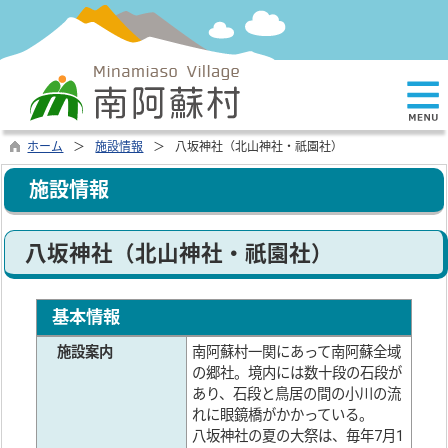
ホーム
施設情報
八坂神社（北山神社・祇園社）
施設情報
八坂神社（北山神社・祇園社）
基本情報
施設案内
南阿蘇村一関にあって南阿蘇全域
の郷社。境内には数十段の石段が
あり、石段と鳥居の間の小川の流
れに眼鏡橋がかかっている。
八坂神社の夏の大祭は、毎年7月1