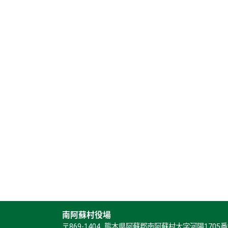
南阿蘇村役場
〒869-1404 熊本県阿蘇郡南阿蘇村大字河陽1705