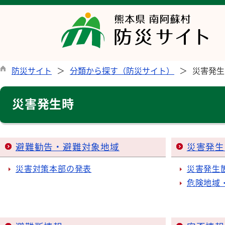
防災サイト
分類から探す（防災サイト）
災害発生
災害発生時
避難勧告・避難対象地域
災害発生
災害対策本部の発表
災害発生
危険地域