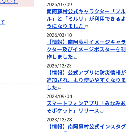
について
2026/07/09
南阿蘇村公式キャラクター「ブル
ル」と「ミルリ」が利用できるよ
いて
うになりました
2026/03/18
【情報】南阿蘇村イメージキャラ
クター及びイメージポスターを制
作しました
2025/12/23
【情報】公式アプリに防災情報が
追加され、より使いやすくなりま
した
2024/09/04
スマートフォンアプリ「みなみあ
そポケット」リリース
2023/12/28
【情報】南阿蘇村公式インスタグ