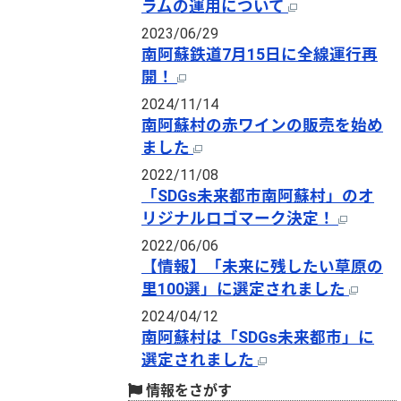
ラムの運用について
2023/06/29
南阿蘇鉄道7月15日に全線運行再
開！
2024/11/14
南阿蘇村の赤ワインの販売を始め
ました
2022/11/08
「SDGs未来都市南阿蘇村」のオ
リジナルロゴマーク決定！
2022/06/06
【情報】「未来に残したい草原の
里100選」に選定されました
2024/04/12
南阿蘇村は「SDGs未来都市」に
選定されました
情報をさがす