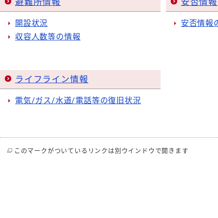
避難所情報
安否情報
開設状況
安否情報
収容人数等の情報
ライフライン情報
電気/ガス/水道/電話等の復旧状況
このマークがついているリンクは別ウインドウで開きます