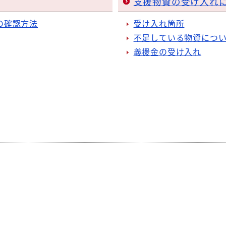
支援物資の受け入れ
の確認方法
受け入れ箇所
不足している物資につ
義援金の受け入れ