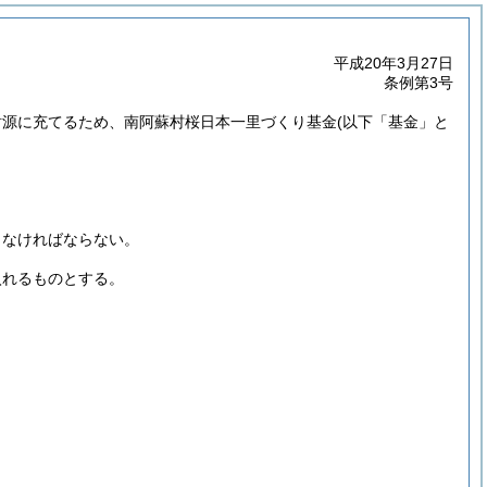
平成20年3月27日
条例第3号
財源に充てるため、南阿蘇村桜日本一里づくり基金
(以下「基金」と
しなければならない。
入れるものとする。
。